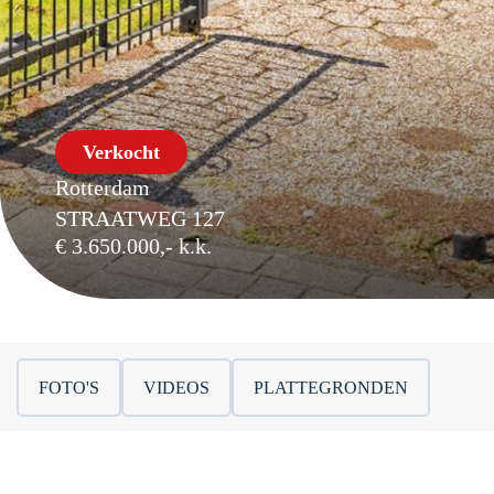
Verkocht
Rotterdam
STRAATWEG 127
€ 3.650.000,- k.k.
FOTO'S
VIDEOS
PLATTEGRONDEN