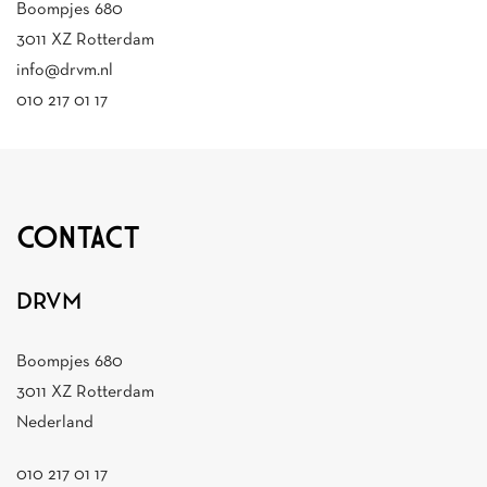
Boompjes 680
3011 XZ Rotterdam
info@drvm.nl
010 217 01 17
CONTACT
DRVM
Boompjes 680
3011 XZ Rotterdam
Nederland
010 217 01 17