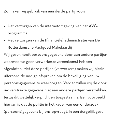
Zo maken wij gebruik van een derde partij voor:
Het verzorgen van de internetomgeving van het AVG-
programma;
Het verzorgen van de (financiële) administratie van De
Rotterdamsche Vastgoed Makelaardij
Wij geven nooit persoonsgegevens door aan andere partijen
waarmee we geen verwerkersovereenkomst hebben
afgesloten. Met deze partijen (verwerkers) maken wij hierin
uiteraard de nodige afspraken om de beveiliging van uw
persoonsgegevens te waarborgen. Verder zullen wij de door
uw verstrekte gegevens niet aan andere partijen verstrekken,
tenzij dit wettelijk verplicht en toegestaan is. Een voorbeeld
hiervan is dat de politie in het kader van een onderzoek
(persoons)gegevens bij ons opvraagt. In een dergelijk geval