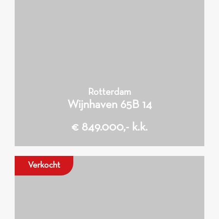
Rotterdam
Wijnhaven 65B 14
€ 849.000,- k.k.
Verkocht