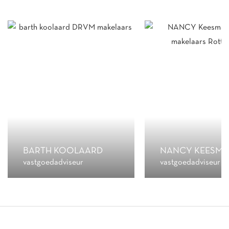
BARTH KOOLAARD
NANCY KEESMA
vastgoedadviseur
vastgoedadviseur