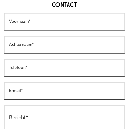
CONTACT
Gelieve dit veld leeg te laten.