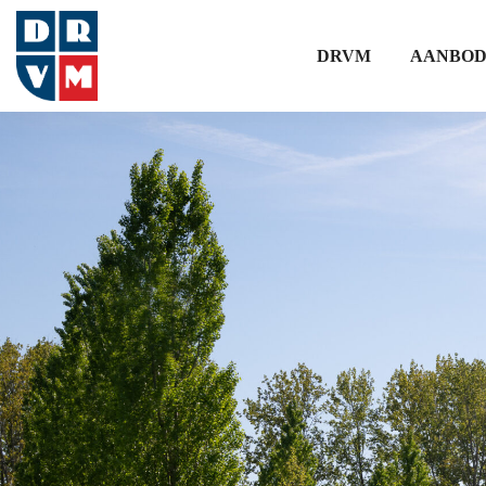
DRVM
AANBO