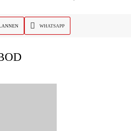
PLANNEN
WHATSAPP
BOD