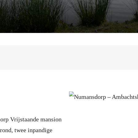
orp Vrijstaande mansion
rond, twee inpandige