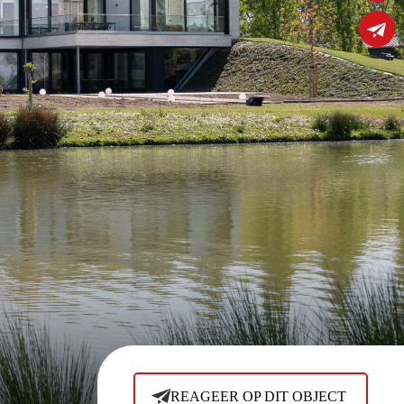
REAGEER OP DIT OBJECT