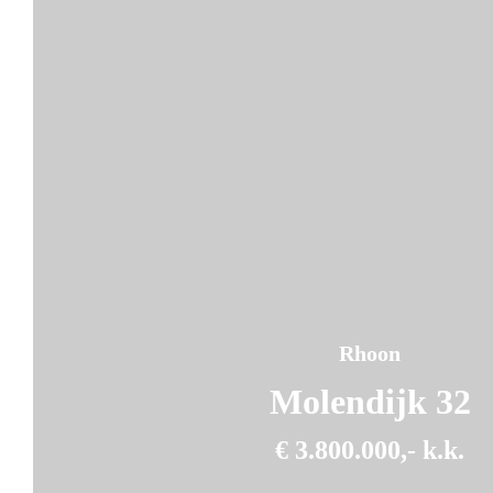
Rhoon
Molendijk 32
€ 3.800.000,- k.k.