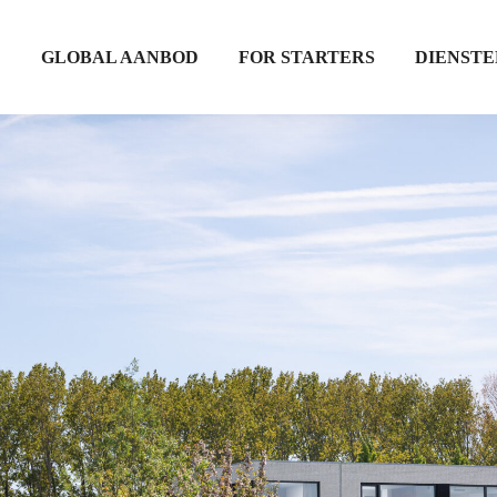
D
GLOBAL AANBOD
FOR STARTERS
DIENSTE