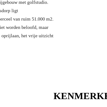
ijgebouw met golfstudio.
dorp ligt
perceel van ruim 51.000 m2.
niet worden beloofd, maar
oprijlaan, het vrije uitzicht
KENMERK