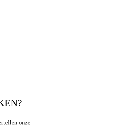
KEN?
ertellen onze