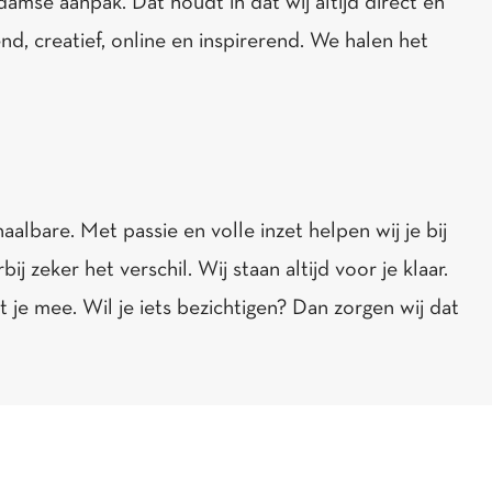
amse aanpak. Dat houdt in dat wij altijd direct en
end, creatief, online en inspirerend. We halen het
lbare. Met passie en volle inzet helpen wij je bij
zeker het verschil. Wij staan altijd voor je klaar.
je mee. Wil je iets bezichtigen? Dan zorgen wij dat