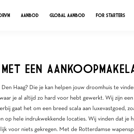
DRVM
AANBOD
GLOBAL AANBOD
FOR STARTERS
N MET EEN AANKOOPMAKELA
 Den Haag? Die je kan helpen jouw droomhuis te vind
aar je al altijd zo hard voor hebt gewerkt. Wij zijn ee
erbij gaat het om een breed scala aan luxevastgoed, zo
op hele indrukwekkende locaties. Wij vinden dat je he
ijk voor niets gekregen. Met de Rotterdamse wapenspreu