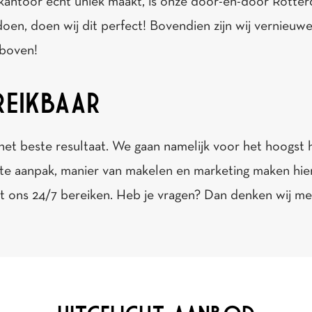
skantoor echt uniek maakt, is onze door-en-door Rotterd
 doen, doen wij dit perfect! Bovendien zijn wij vernieuw
 boven!
REIKBAAR
 beste resultaat. We gaan namelijk voor het hoogst haa
aanpak, manier van makelen en marketing maken hierbij 
ons 24/7 bereiken. Heb je vragen? Dan denken wij met 