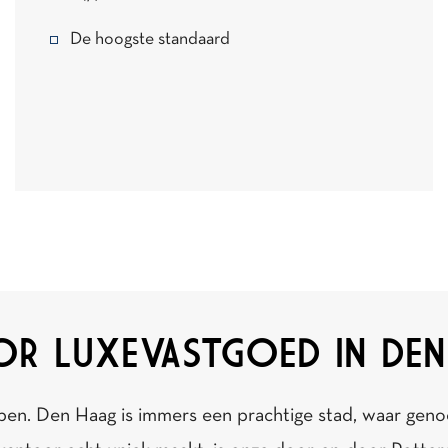
De hoogste standaard
R LUXEVASTGOED IN DEN
pen. Den Haag is immers een prachtige stad, waar geno