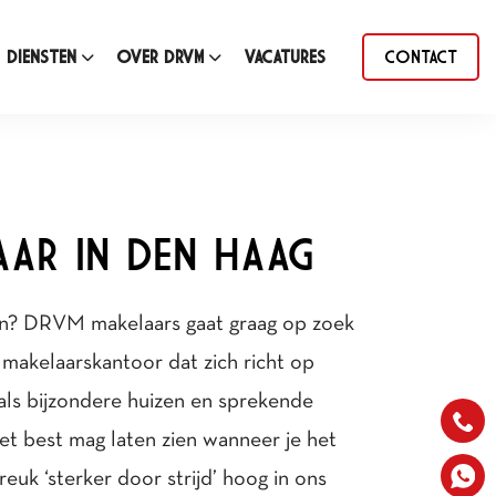
DIENSTEN
OVER DRVM
VACATURES
CONTACT
AR IN DEN HAAG
en?
DRVM makelaars
gaat graag op zoek
n makelaarskantoor dat zich richt op
als bijzondere huizen en sprekende
t best mag laten zien wanneer je het
k ‘sterker door strijd’ hoog in ons