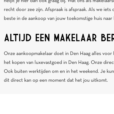
helpt je hier dan ook graag bij. Wat ons als makelaar
recht door zee zijn. Afspraak is afspraak. Als we iets
beste in de aankoop van jouw toekomstige huis naar
ALTIJD EEN MAKELAAR BE
Onze aankoopmakelaar doet in Den Haag alles voor het
het kopen van luxevastgoed in Den Haag. Onze directe 
Ook buiten werktijden om en in het weekend. Je kunt 
dit direct kan op een moment dat het jou uitkomt.