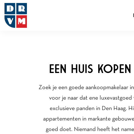
EEN HUIS KOPE
Zoek je een goede
aankoopmakelaar
in
voor je naar dat ene luxevastgoed w
exclusieve panden in Den Haag. Hi
appartementen in markante gebouwen 
goed doet. Niemand heeft het namel