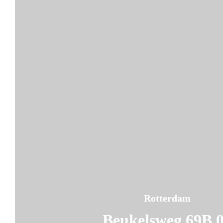
Rotterdam
Beukelsweg 69B 