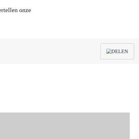
ertellen onze
DELEN