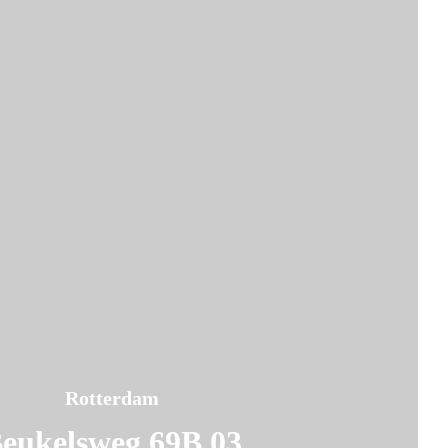
Rotterdam
eukelsweg 69B 03