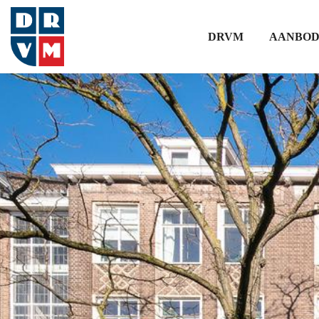
DRVM
AANBO