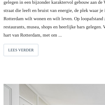
gelegen in een bijzonder karaktervol gebouw aan de W
straat die leeft en bruist van energie, de plek waar j
Rotterdam wilt wonen en wilt leven. Op loopafstand z
restaurants, musea, shops en heerlijke bars gelegen.
hart van Rotterdam, met om ...
LEES VERDER