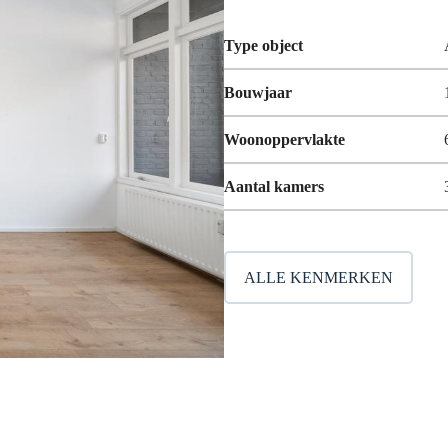
Type object
Bouwjaar
Woonoppervlakte
Aantal kamers
ALLE KENMERKEN