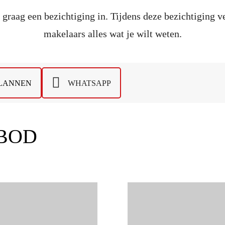
graag een bezichtiging in. Tijdens deze bezichtiging v
makelaars alles wat je wilt weten.
PLANNEN
WHATSAPP
BOD