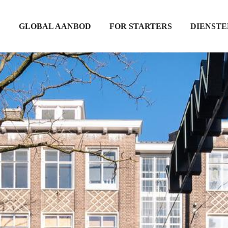
D
GLOBAL AANBOD
FOR STARTERS
DIENSTE