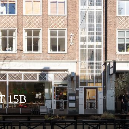
T 15B