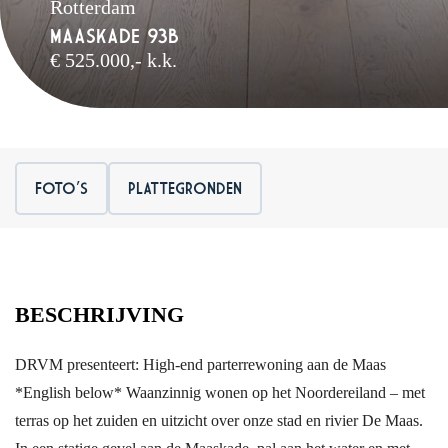
Rotterdam
MAASKADE 93B
€ 525.000,- k.k.
FOTO'S
PLATTEGRONDEN
BESCHRIJVING
DRVM presenteert: High-end parterrewoning aan de Maas
*English below* Waanzinnig wonen op het Noordereiland – met
terras op het zuiden en uitzicht over onze stad en rivier De Maas.