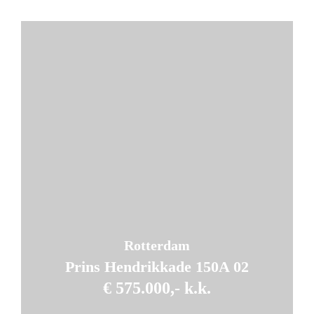
Rotterdam
Prins Hendrikkade 150A 02
€ 575.000,- k.k.