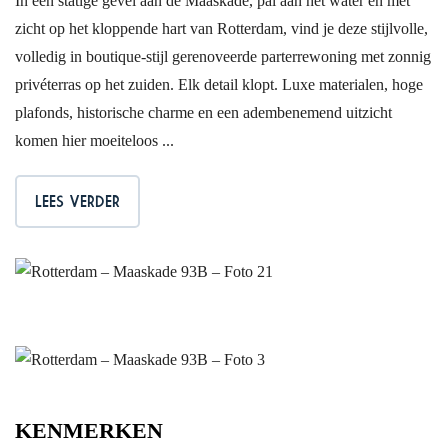
In een statige gevel aan de Maaskade, pal aan het water en met
zicht op het kloppende hart van Rotterdam, vind je deze stijlvolle,
volledig in boutique-stijl gerenoveerde parterrewoning met zonnig
privéterras op het zuiden. Elk detail klopt. Luxe materialen, hoge
plafonds, historische charme en een adembenemend uitzicht
komen hier moeiteloos ...
LEES VERDER
KENMERKEN