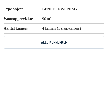
Type object
BENEDENWONING
2
Woonoppervlakte
90 m
Aantal kamers
4 kamers (1 slaapkamers)
ALLE KENMERKEN