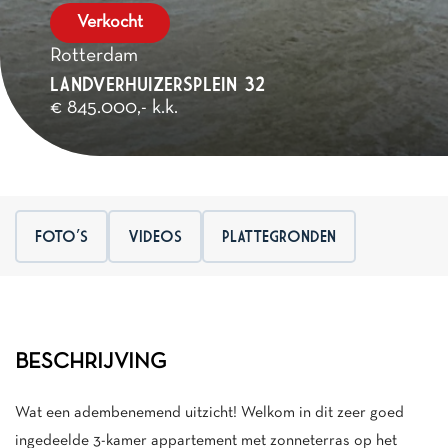
Verkocht
Rotterdam
LANDVERHUIZERSPLEIN 32
€ 845.000,- k.k.
FOTO'S
VIDEOS
PLATTEGRONDEN
BESCHRIJVING
Wat een adembenemend uitzicht! Welkom in dit zeer goed
ingedeelde 3-kamer appartement met zonneterras op het