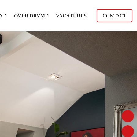
N
OVER DRVM
VACATURES
CONTACT