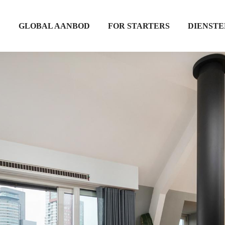
D
GLOBAL AANBOD
FOR STARTERS
DIENSTE