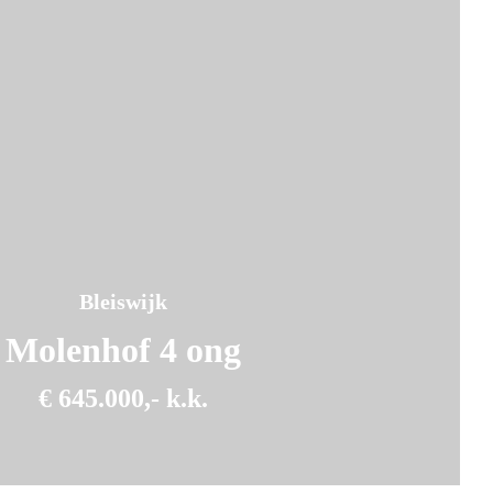
Bleiswijk
Molenhof 4 ong
€ 645.000,- k.k.