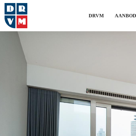
DRVM
AANBO