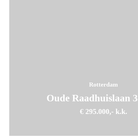
Rotterdam
Oude Raadhuislaan 3
€ 295.000,- k.k.