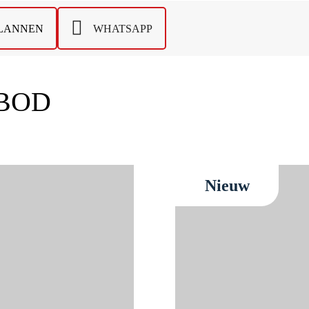
PLANNEN
WHATSAPP
BOD
Nieuw