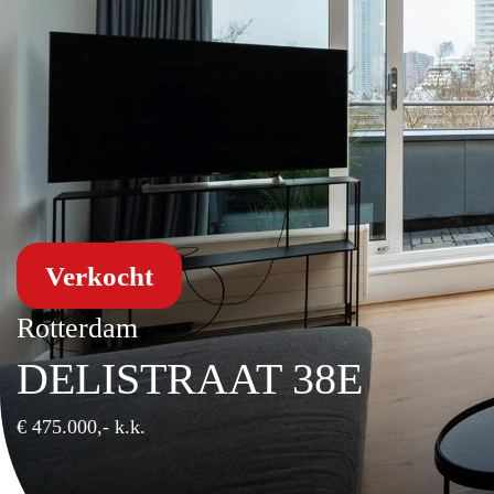
Verkocht
Rotterdam
DELISTRAAT 38E
€ 475.000,- k.k.