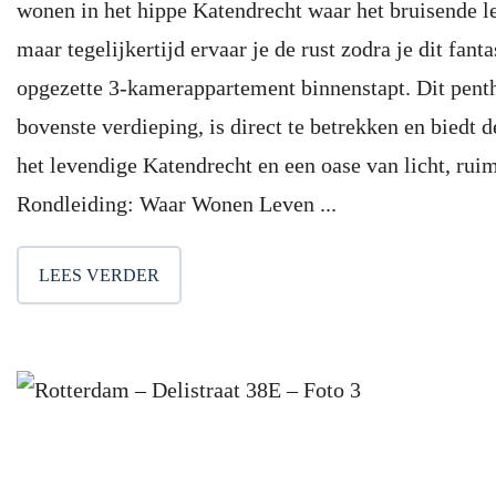
wonen in het hippe Katendrecht waar het bruisende le
maar tegelijkertijd ervaar je de rust zodra je dit fant
opgezette 3-kamerappartement binnenstapt. Dit pent
bovenste verdieping, is direct te betrekken en biedt 
het levendige Katendrecht en een oase van licht, rui
Rondleiding: Waar Wonen Leven ...
LEES VERDER