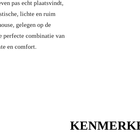
ven pas echt plaatsvindt,
astische, lichte en ruim
house, gelegen op de
de perfecte combinatie van
mte en comfort.
KENMERK