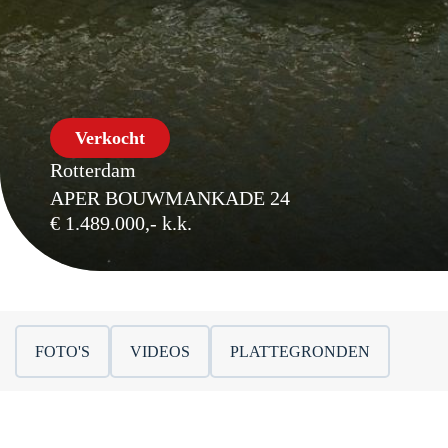
Verkocht
Rotterdam
APER BOUWMANKADE 24
€ 1.489.000,- k.k.
FOTO'S
VIDEOS
PLATTEGRONDEN