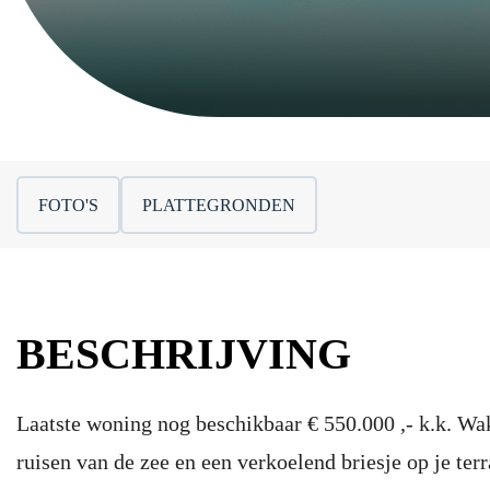
FOTO'S
PLATTEGRONDEN
BESCHRIJVING
Laatste woning nog beschikbaar € 550.000 ,- k.k. Wa
ruisen van de zee en een verkoelend briesje op je ter