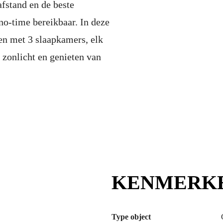
fstand en de beste
no-time bereikbaar. In deze
n met 3 slaapkamers, elk
 zonlicht en genieten van
KENMERK
Type object