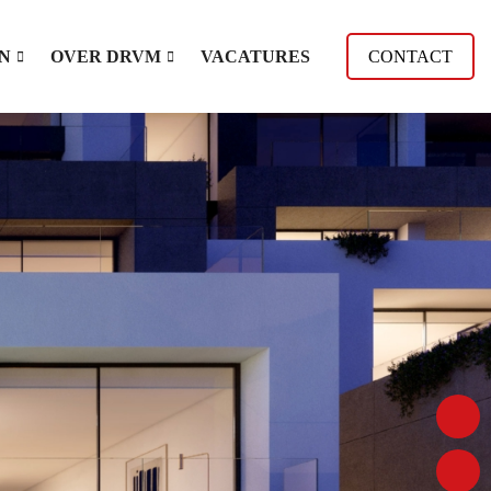
N
OVER DRVM
VACATURES
CONTACT