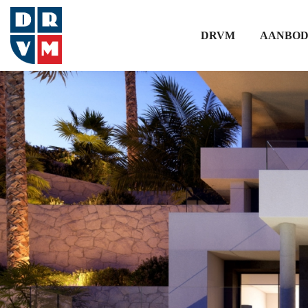
DRVM
AANBO