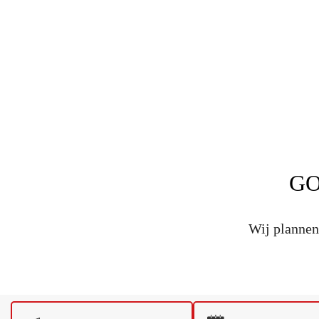
GO
Wij plannen 