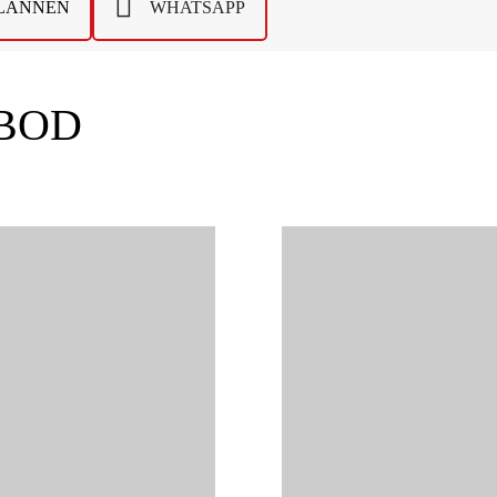
PLANNEN
WHATSAPP
BOD