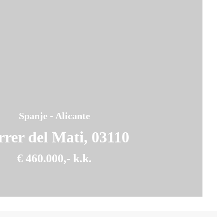
Spanje - Alicante
rer del Mati, 03110
€ 460.000,- k.k.