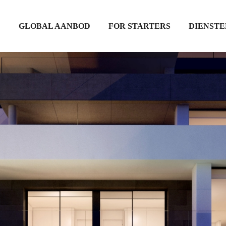
D
GLOBAL AANBOD
FOR STARTERS
DIENSTE