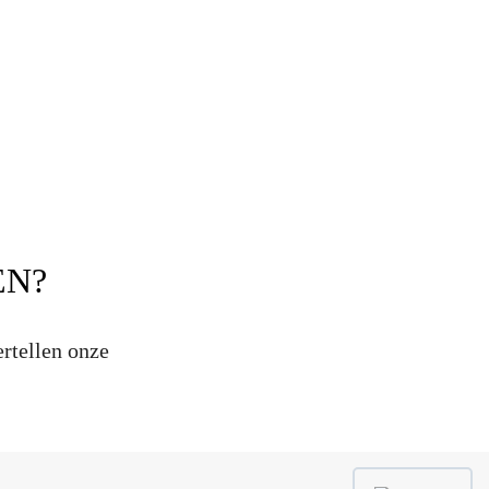
EN?
ertellen onze